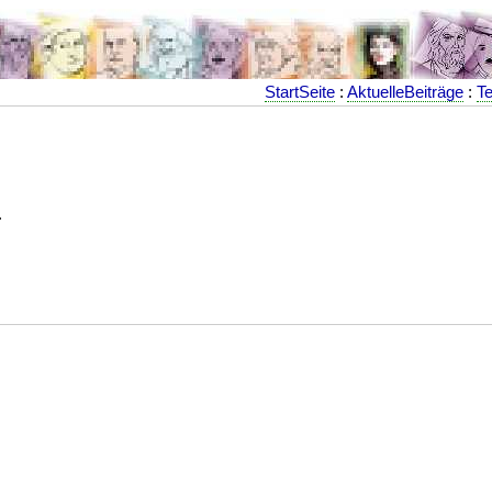
StartSeite
:
AktuelleBeiträge
:
Te
.