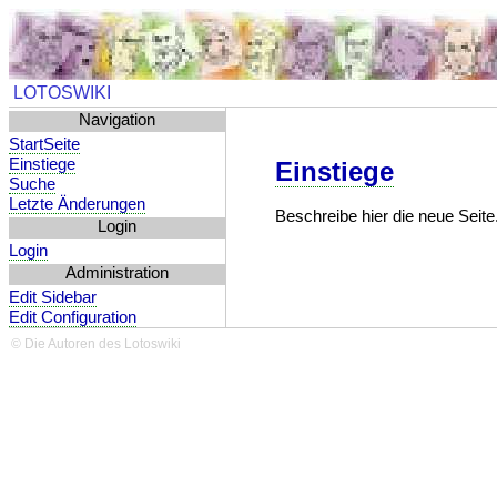
LOTOSWIKI
Navigation
StartSeite
Einstiege
Einstiege
Suche
Letzte Änderungen
Beschreibe hier die neue Seite
Login
Login
Administration
Edit Sidebar
Edit Configuration
© Die Autoren des Lotoswiki